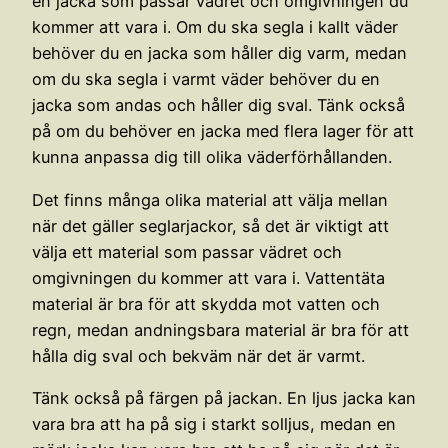
en jacka som passar vädret och omgivningen du
kommer att vara i. Om du ska segla i kallt väder
behöver du en jacka som håller dig varm, medan
om du ska segla i varmt väder behöver du en
jacka som andas och håller dig sval. Tänk också
på om du behöver en jacka med flera lager för att
kunna anpassa dig till olika väderförhållanden.
Det finns många olika material att välja mellan
när det gäller seglarjackor, så det är viktigt att
välja ett material som passar vädret och
omgivningen du kommer att vara i. Vattentäta
material är bra för att skydda mot vatten och
regn, medan andningsbara material är bra för att
hålla dig sval och bekväm när det är varmt.
Tänk också på färgen på jackan. En ljus jacka kan
vara bra att ha på sig i starkt solljus, medan en