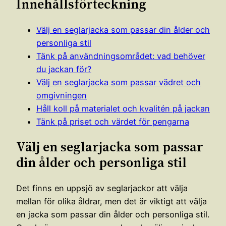
Innehållsförteckning
Välj en seglarjacka som passar din ålder och
personliga stil
Tänk på användningsområdet: vad behöver
du jackan för?
Välj en seglarjacka som passar vädret och
omgivningen
Håll koll på materialet och kvalitén på jackan
Tänk på priset och värdet för pengarna
Välj en seglarjacka som passar
din ålder och personliga stil
Det finns en uppsjö av seglarjackor att välja
mellan för olika åldrar, men det är viktigt att välja
en jacka som passar din ålder och personliga stil.