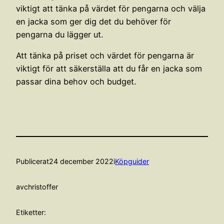
viktigt att tänka på värdet för pengarna och välja
en jacka som ger dig det du behöver för
pengarna du lägger ut.
Att tänka på priset och värdet för pengarna är
viktigt för att säkerställa att du får en jacka som
passar dina behov och budget.
Publicerat
24 december 2022
i
Köpguider
av
christoffer
Etiketter: