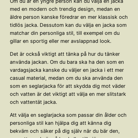
Om du är en yngre person kan du välja en jacka
med en modern och trendig design, medan en
äldre person kanske föredrar en mer klassisk och
tidlös jacka. Dessutom kan du välja en jacka som
matchar din personliga stil, till exempel om du
gillar en sportig eller mer avslappnad look.
Det är också viktigt att tänka på hur du tänker
använda jackan. Om du bara ska ha den som en
vardagsjacka kanske du väljer en jacka i ett mer
casual material, medan om du ska använda den
som en seglarjacka för att skydda dig mot väder
och vatten är det viktigt att välja en mer slitstark
och vattentät jacka.
Att välja en seglarjacka som passar din ålder och
personliga stil kan hjälpa dig att känna dig
bekväm och säker på dig själv när du bär den,