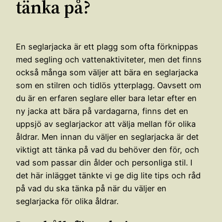
tänka på?
En seglarjacka är ett plagg som ofta förknippas
med segling och vattenaktiviteter, men det finns
också många som väljer att bära en seglarjacka
som en stilren och tidlös ytterplagg. Oavsett om
du är en erfaren seglare eller bara letar efter en
ny jacka att bära på vardagarna, finns det en
uppsjö av seglarjackor att välja mellan för olika
åldrar. Men innan du väljer en seglarjacka är det
viktigt att tänka på vad du behöver den för, och
vad som passar din ålder och personliga stil. I
det här inlägget tänkte vi ge dig lite tips och råd
på vad du ska tänka på när du väljer en
seglarjacka för olika åldrar.